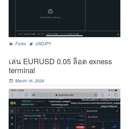
Forex
USDJPY
เล่น EURUSD 0.05 ล็อต exness
terminal
March 18, 2026