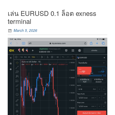
เล่น EURUSD 0.1 ล็อต exness
terminal
March 5, 2026