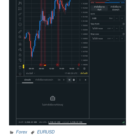
Forex
EURUSD