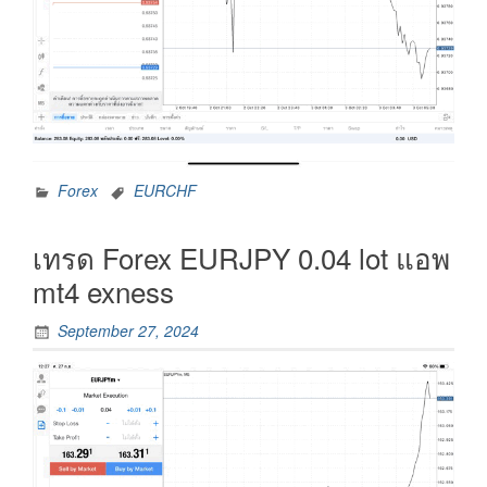
Forex
EURCHF
เทรด Forex EURJPY 0.04 lot แอพ
mt4 exness
September 27, 2024