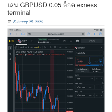
เล่น GBPUSD 0.05 ล็อต exness
terminal
February 25, 2026