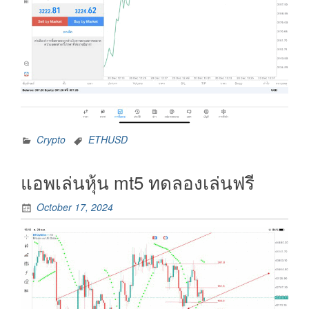
Crypto
ETHUSD
แอพเล่นหุ้น mt5 ทดลองเล่นฟรี
October 17, 2024