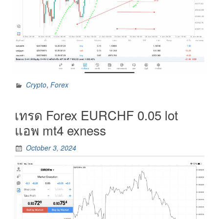
Crypto
,
Forex
เทรด Forex EURCHF 0.05 lot
แอพ mt4 exness
October 3, 2024