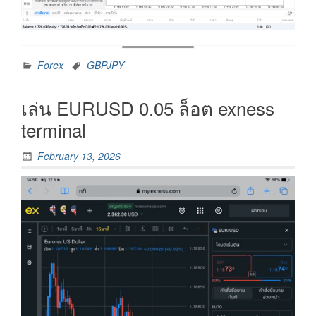
Forex
GBPJPY
เล่น EURUSD 0.05 ล็อต exness
terminal
February 13, 2026