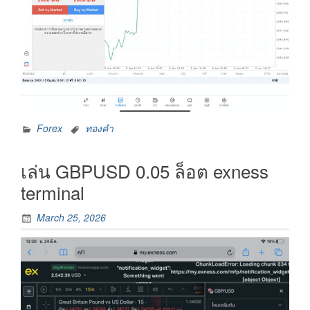
Forex
ทองคำ
เล่น GBPUSD 0.05 ล็อต exness
terminal
March 25, 2026