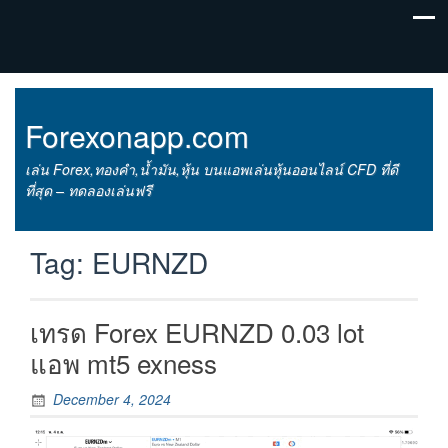
Forexonapp.com
เล่น Forex,ทองคำ,น้ำมัน,หุ้น บนแอพเล่นหุ้นออนไลน์ CFD ที่ดี
ที่สุด – ทดลองเล่นฟรี
Tag:
EURNZD
เทรด Forex EURNZD 0.03 lot
แอพ mt5 exness
December 4, 2024