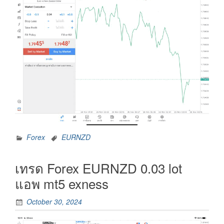
Forex
EURNZD
เทรด Forex EURNZD 0.03 lot
แอพ mt5 exness
October 30, 2024