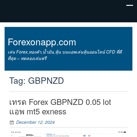
Forexonapp.com
เล่น Forex,ทองคำ,น้ำมัน,หุ้น บนแอพเล่นหุ้นออนไลน์ CFD ที่ดี
ที่สุด – ทดลองเล่นฟรี
Tag:
GBPNZD
เทรด Forex GBPNZD 0.05 lot
แอพ mt5 exness
December 12, 2024