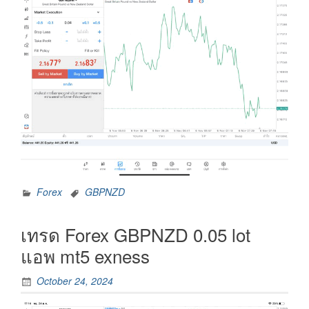
Forex
GBPNZD
เทรด Forex GBPNZD 0.05 lot
แอพ mt5 exness
October 24, 2024