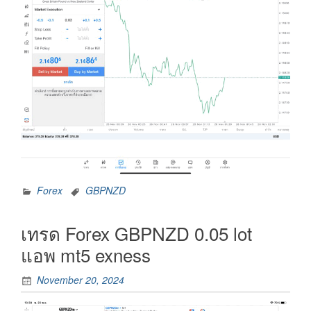
Forex
GBPNZD
เทรด Forex GBPNZD 0.05 lot
แอพ mt5 exness
November 20, 2024