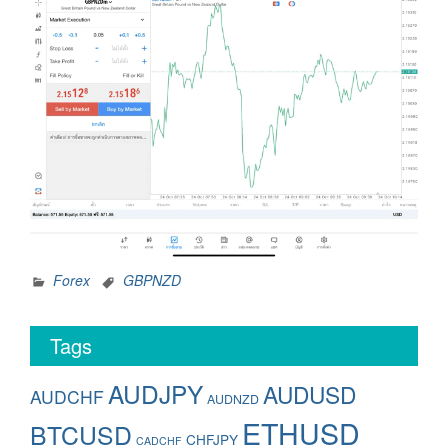
Forex
GBPNZD
Tags
AUDJPY
AUDUSD
AUDCHF
AUDNZD
ETHUSD
BTCUSD
CHFJPY
CADCHF