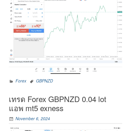
Forex
GBPNZD
เทรด Forex GBPNZD 0.04 lot
แอพ mt5 exness
November 6, 2024