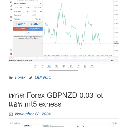
Forex
GBPNZD
เทรด Forex GBPNZD 0.03 lot
แอพ mt5 exness
November 28, 2024