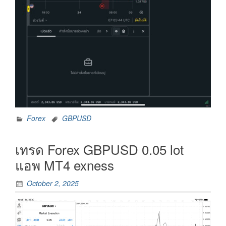
Forex
GBPUSD
เทรด Forex GBPUSD 0.05 lot
แอพ MT4 exness
October 2, 2025