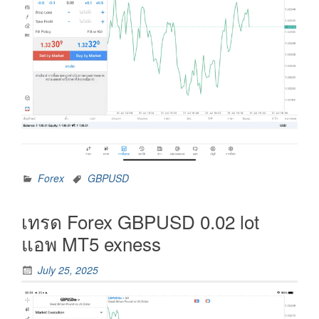
Forex
GBPUSD
เทรด Forex GBPUSD 0.02 lot
แอพ MT5 exness
July 25, 2025