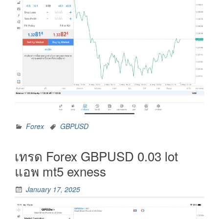
Forex
GBPUSD
เทรด Forex GBPUSD 0.03 lot
แอพ mt5 exness
January 17, 2025