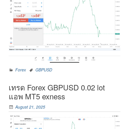
Forex
GBPUSD
เทรด Forex GBPUSD 0.02 lot
แอพ MT5 exness
August 21, 2025