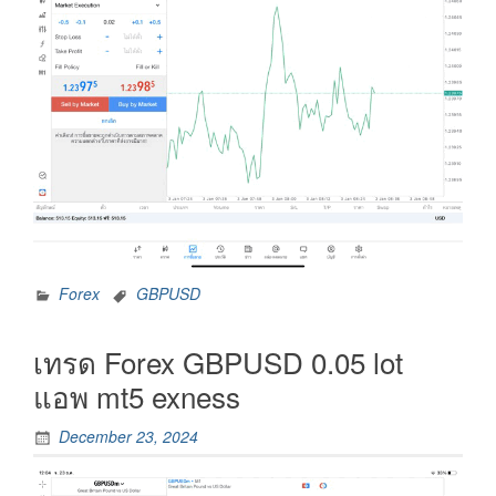
Forex
GBPUSD
เทรด Forex GBPUSD 0.05 lot
แอพ mt5 exness
December 23, 2024