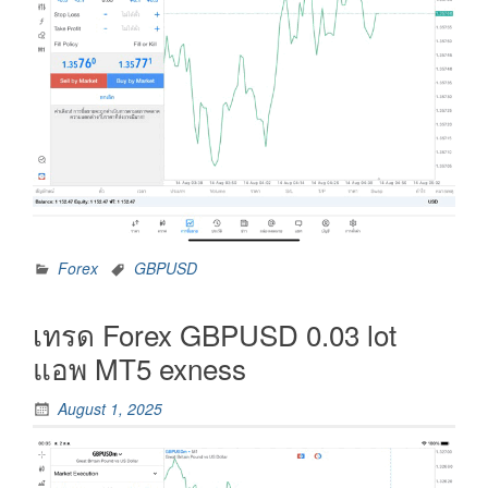
Forex
GBPUSD
เทรด Forex GBPUSD 0.03 lot
แอพ MT5 exness
August 1, 2025