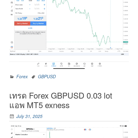
Forex
GBPUSD
เทรด Forex GBPUSD 0.03 lot
แอพ MT5 exness
July 31, 2025