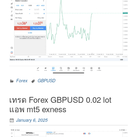
Forex
GBPUSD
เทรด Forex GBPUSD 0.02 lot
แอพ mt5 exness
January 6, 2025