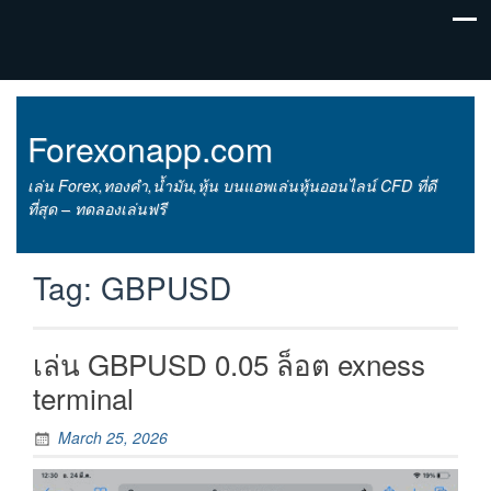
Forexonapp.com
เล่น Forex,ทองคำ,น้ำมัน,หุ้น บนแอพเล่นหุ้นออนไลน์ CFD ที่ดี
ที่สุด – ทดลองเล่นฟรี
Tag:
GBPUSD
เล่น GBPUSD 0.05 ล็อต exness
terminal
March 25, 2026