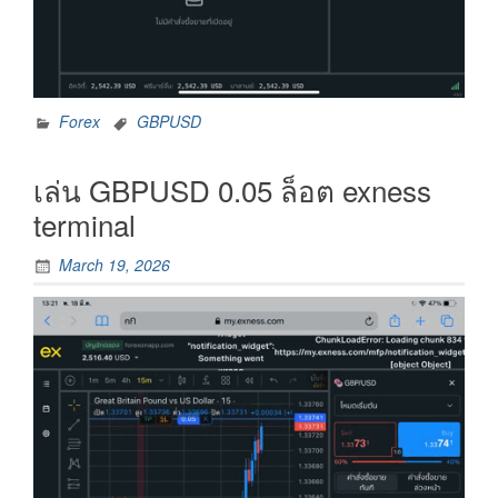
Forex
GBPUSD
เล่น GBPUSD 0.05 ล็อต exness
terminal
March 19, 2026