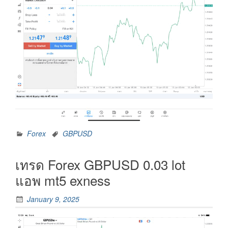
Forex
GBPUSD
เทรด Forex GBPUSD 0.03 lot
แอพ mt5 exness
January 9, 2025