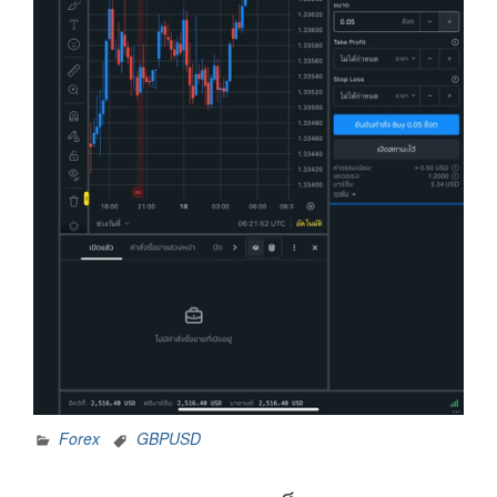
Forex
GBPUSD