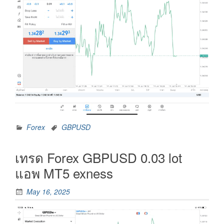
Forex
GBPUSD
เทรด Forex GBPUSD 0.03 lot
แอพ MT5 exness
May 16, 2025