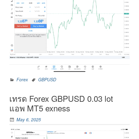
Forex
GBPUSD
เทรด Forex GBPUSD 0.03 lot
แอพ MT5 exness
May 6, 2025