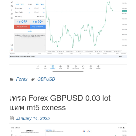
Forex
GBPUSD
เทรด Forex GBPUSD 0.03 lot
แอพ mt5 exness
January 14, 2025