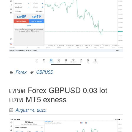
Forex
GBPUSD
เทรด Forex GBPUSD 0.03 lot
แอพ MT5 exness
August 14, 2025