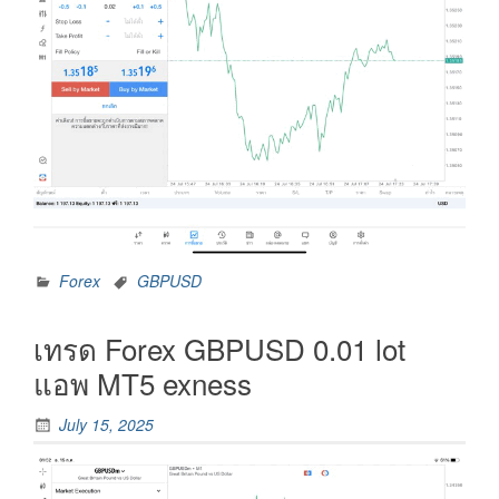
Forex
GBPUSD
เทรด Forex GBPUSD 0.01 lot
แอพ MT5 exness
July 15, 2025