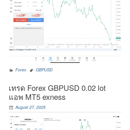
Forex
GBPUSD
เทรด Forex GBPUSD 0.02 lot
แอพ MT5 exness
August 27, 2025