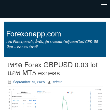
Forexonapp.com
เล่น Forex,ทองคำ,น้ำมัน,หุ้น บนแอพเล่นหุ้นออนไลน์ CFD ที่ดี
ที่สุด – ทดลองเล่นฟรี
เทรด Forex GBPUSD 0.03 lot
แอพ MT5 exness
September 15, 2025
admin