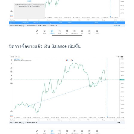
ปิดการซื้อขายแล้ว เงิน Balance เพิ่มขึ้น