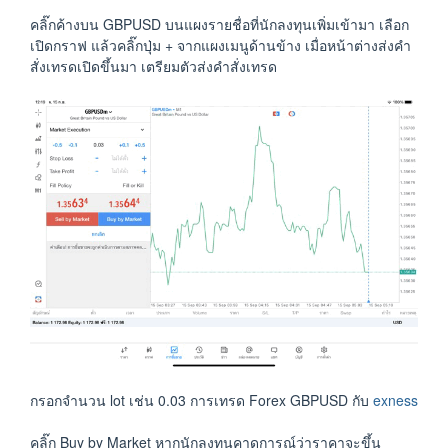
คลิ๊กค้างบน GBPUSD บนแผงรายชื่อที่นักลงทุนเพิ่มเข้ามา เลือก
เปิดกราฟ แล้วคลิ๊กปุ่ม + จากแผงเมนูด้านข้าง เมื่อหน้าต่างส่งคำ
สั่งเทรดเปิดขึ้นมา เตรียมตัวส่งคำสั่งเทรด
กรอกจำนวน lot เช่น 0.03 การเทรด Forex GBPUSD กับ
exness
คลิ๊ก Buy by Market หากนักลงทุนคาดการณ์ว่าราคาจะขึ้น