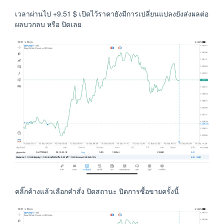
เวลาผ่านไป +9.51 $ เปิดไว้ราคายังมีการเปลี่ยนแปลงยังส่งผลต่อ
ผลบวกลบ หรือ ปิดเลย
คลิ๊กค้างแล้วเลือกคำสั่ง ปิดสถานะ ปิดการซื้อขายครั้งนี้