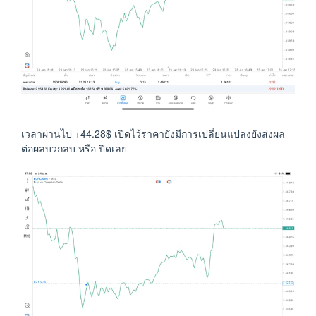
เวลาผ่านไป +44.28$ เปิดไว้ราคายังมีการเปลี่ยนแปลงยังส่งผล
ต่อผลบวกลบ หรือ ปิดเลย