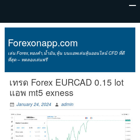
Forexonapp.com
เล่น Forex,ทองคำ,น้ำมัน,หุ้น บนแอพเล่นหุ้นออนไลน์ CFD ที่ดี
ที่สุด – ทดลองเล่นฟรี
เทรด Forex EURCAD 0.15 lot
แอพ mt5 exness
January 24, 2024
admin