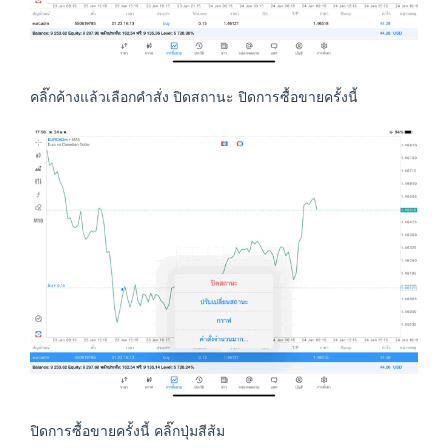
คลิ๊กค้างแล้วเลือกคำสั่ง ปิดสถานะ ปิดการซื้อขายครั้งนี้
ปิดการซื้อขายครั้งนี้ คลิ๊กปุ่มสีส้ม