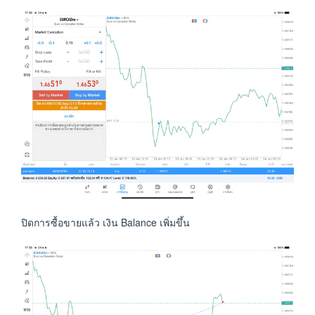
ปิดการซื้อขายแล้ว เงิน Balance เพิ่มขึ้น