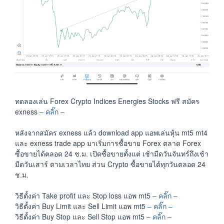
ทดลองเล่น Forex Crypto Indices Energies Stocks ฟรี สมัคร
exness
– คลิ๊ก –
หลังจากสมัคร exness แล้ว download app แอพเล่นหุ้น mt5 mt4
และ exness trade app มาเริ่มการซื้อขาย Forex ตลาด Forex
ซื้อขายได้ตลอด 24 ช.ม. เปิดซื้อขายตั้งแต่ เช้ามืดวันจันทร์ถึงเช้า
มืดวันเสาร์ ตามเวลาไทย ส่วน Crypto ซื้อขายได้ทุกวันตลอด 24
ช.ม.
วิธีตั้งค่า Take profit และ Stop loss แอพ mt5
– คลิ๊ก –
วิธีตั้งค่า Buy Limit และ Sell Limit แอพ mt5
– คลิ๊ก –
วิธีตั้งค่า Buy Stop และ Sell Stop แอพ mt5
– คลิ๊ก –