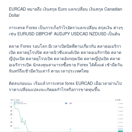
EURCAD หมายถึง เงินสกุล Euro แลกเปลี่ยน เงินสกุล Canadian
Dollar
การเทรด Forex เป็นการเก็งกำไรอัตราแลกเปลี่ยน สกุลเงิน ต่างๆ
เช่น EURUSD GBPCHF AUDJPY USDCAD NZDUSD เป็นต้น
ตลาด Forex รอบโลก มีเวลาเปิดปิดที่คาบเกี่ยวกัน ตลาดอเมริกา
เปิด ตลาดยุโรปปิด ตลาดนิวซีแลนด์เปิด ตลาดอเมริกาปิด ตลาด
ญี่ปุ่นเปิด ตลาดยุโรปเปิด ตลาดอังกฤษเปิด ตลาดญี่ปุ่นปิด ตลาด
อเมริการเปิด นักลงทุนสามารถซื้อขาย Forex ได้ตั้งแต่ เช้ามืดวัน
จันทร์ถึงเช้ามืดวันเสาร์ ตามเวลาประเทศไทย
ติดลบก่อนนะ เริ่มแล้วการเทรด forex EURCAD เมื่อเวลาผ่านไป
ราคาเปลี่ยนแปลงจะเกิดผลกำไรหรือการขาดทุนขึ้น