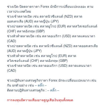
ช่วงเปิด-ปิดตลาดราคา Forex มักมีการเปลี่ยนแปลงเยอะ ตาม
เวลาประเทศไทย
ช่วงเช้าตลาดเปิด เช่น ตลาดนิวซีแลนด์ (NZD) ตลาด
ออสเตรเลีย (AUD) ตลาดญี่ปุ่น (JPY)
ช่วงบ่ายตลาดเปิด เช่น ตลาดยูโรป (EUR) ตลาดสวิสเซอร์แลนด์
(CHF) ตลาดอังกฤษ (GBP)
ช่วงหัวค่ำตลาดเปิด เช่น ตลาดอเมริกา (USD) ตลาดแคนนาดา
(CAD)
ช่วงบ่ายตลาดปิด เช่น ตลาดนิวซีแลนด์ (NZD) ตลาดออสเตรเลีย
(AUD) ตลาดญี่ปุ่น (JPY)
ช่วงหัวค่ำตลาดปิด เช่น ตลาดยูโรป (EUR) ตลาด
สวิสเซอร์แลนด์ (CHF) ตลาดอังกฤษ (GBP)
ช่วงเช้าตลาดปิด เช่น ตลาดอเมริกา (USD) ตลาดแคนนาดา
(CAD)
ช่วงปฎิทินทางเศรษฐกิจราคา Forex มักจะเปลี่ยนแปลงมาก เช่น
กัน ยกตัวอย่าง เช่น
– คลิ๊ก –
ติดตามปฎิทินทางเศรษฐกิจ :
– คลิ๊ก –
การลงทุนมีความเสี่ยงอาจสูญเสียเงินทุนทั้งหมด