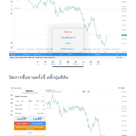
ปิดการซื้อขายครั้งนี้ คลิ๊กปุ่มสีส้ม