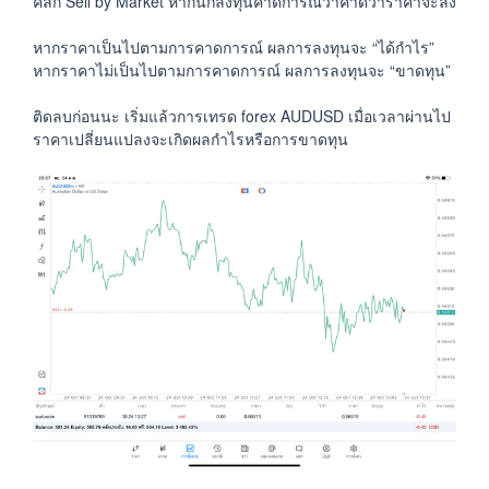
คลิ๊ก Sell by Market หากนักลงทุนคาดการณ์ว่าคาดว่าราคาจะลง
หากราคาเป็นไปตามการคาดการณ์ ผลการลงทุนจะ “ได้กำไร”
หากราคาไม่เป็นไปตามการคาดการณ์ ผลการลงทุนจะ “ขาดทุน”
ติดลบก่อนนะ เริ่มแล้วการเทรด forex AUDUSD เมื่อเวลาผ่านไป
ราคาเปลี่ยนแปลงจะเกิดผลกำไรหรือการขาดทุน