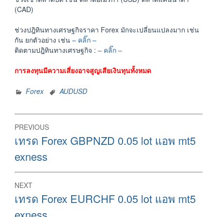
(CAD)
ช่วงปฎิทินทางเศรษฐกิจราคา Forex มักจะเปลี่ยนแปลงมาก เช่น
กัน ยกตัวอย่าง เช่น
– คลิ๊ก –
ติดตามปฎิทินทางเศรษฐกิจ :
– คลิ๊ก –
การลงทุนมีความเสี่ยงอาจสูญเสียเงินทุนทั้งหมด
Forex
AUDUSD
Post
PREVIOUS
navigation
Previous
เทรด Forex GBPNZD 0.05 lot แอพ mt5
post:
exness
NEXT
Next
เทรด Forex EURCHF 0.05 lot แอพ mt5
post:
exness