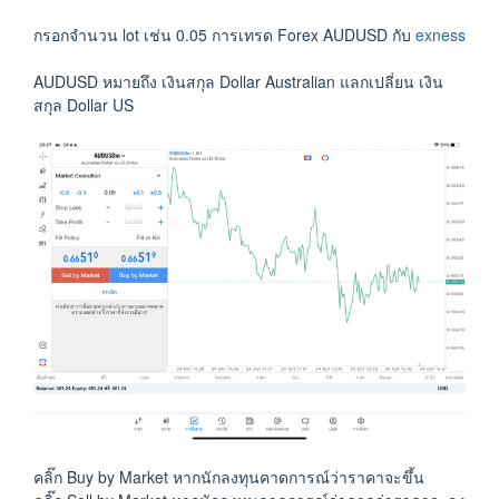
กรอกจำนวน lot เช่น 0.05 การเทรด Forex AUDUSD กับ
exness
AUDUSD หมายถึง เงินสกุล Dollar Australian แลกเปลี่ยน เงิน
สกุล Dollar US
คลิ๊ก Buy by Market หากนักลงทุนคาดการณ์ว่าราคาจะขึ้น