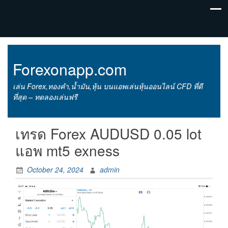
Forexonapp.com
เล่น Forex,ทองคำ,น้ำมัน,หุ้น บนแอพเล่นหุ้นออนไลน์ CFD ที่ดี
ที่สุด – ทดลองเล่นฟรี
เทรด Forex AUDUSD 0.05 lot
แอพ mt5 exness
October 24, 2024
admin