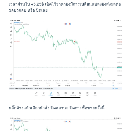
เวลาผ่านไป +5.25$ เปิดไว้ราคายังมีการเปลี่ยนแปลงยังส่งผลต่อ
ผลบวกลบ หรือ ปิดเลย
คลิ๊กค้างแล้วเลือกคำสั่ง ปิดสถานะ ปิดการซื้อขายครั้งนี้