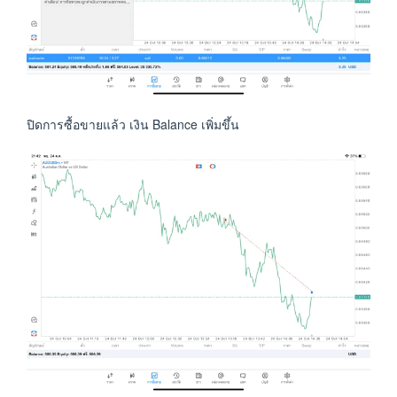
ปิดการซื้อขายแล้ว เงิน Balance เพิ่มขึ้น