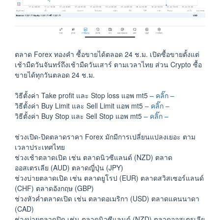
ตลาด Forex ทองคำ ซื้อขายได้ตลอด 24 ช.ม. เปิดซื้อขายตั้งแต่
เช้ามืดวันจันทร์ถึงเช้ามืดวันเสาร์ ตามเวลาไทย ส่วน Crypto ซื้อ
ขายได้ทุกวันตลอด 24 ช.ม.
วิธีตั้งค่า Take profit และ Stop loss แอพ mt5
– คลิ๊ก –
วิธีตั้งค่า Buy Limit และ Sell Limit แอพ mt5
– คลิ๊ก –
วิธีตั้งค่า Buy Stop และ Sell Stop แอพ mt5
– คลิ๊ก –
ช่วงเปิด-ปิดตลาดราคา Forex มักมีการเปลี่ยนแปลงเยอะ ตาม
เวลาประเทศไทย
ช่วงเช้าตลาดเปิด เช่น ตลาดนิวซีแลนด์ (NZD) ตลาด
ออสเตรเลีย (AUD) ตลาดญี่ปุ่น (JPY)
ช่วงบ่ายตลาดเปิด เช่น ตลาดยูโรป (EUR) ตลาดสวิสเซอร์แลนด์
(CHF) ตลาดอังกฤษ (GBP)
ช่วงหัวค่ำตลาดเปิด เช่น ตลาดอเมริกา (USD) ตลาดแคนนาดา
(CAD)
ช่วงบ่ายตลาดปิด เช่น ตลาดนิวซีแลนด์ (NZD) ตลาดออสเตรเลีย