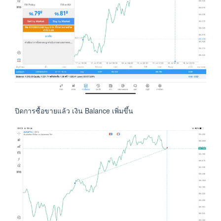
ปิดการซื้อขายแล้ว เงิน Balance เพิ่มขึ้น