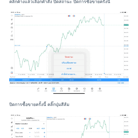
คลิ๊กค้างแล้วเลือกคำสั่ง ปิดสถานะ ปิดการซื้อขายครั้งนี้
ปิดการซื้อขายครั้งนี้ คลิ๊กปุ่มสีส้ม