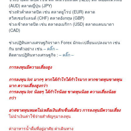
(AUD) ตลาดญี่ปุ่น (JPY)
ช่วงหัวค่ำตลาดปิด เช่น ตลาดยูโรป (EUR) ตลาด
สวิสเซอร์แลนด์ (CHF) ตลาดอังกฤษ (GBP)
ช่วงเช้าตลาดปิด เช่น ตลาดอเมริกา (USD) ตลาดแคนนาดา
(CAD)
ช่วงปฎิทินทางเศรษฐกิจราคา Forex มักจะเปลี่ยนแปลงมาก เช่น
กัน ยกตัวอย่าง เช่น
– คลิ๊ก –
ติดตามปฎิทินทางเศรษฐกิจ :
– คลิ๊ก –
การลงทุนมีความเสี่ยงสูง
การลงทุน lot มากๆ หากได้กำไรได้กำไรมาก หากขาดทุนขาดทุน
มาก ความเสี่ยงสูงกว่า
การลงทุน lot น้อยๆ ได้กำไรน้อย ขาดทุนน้อย ความเสี่ยงน้อย
กว่า
อาจขาดทุนหมดไม่เหลือเงินสักเซ็นต์เดียว การลงทุนมีความเสี่ยง
ไม่นำเงินค่าใช้จ่ายสำคัญๆมาลงทุน
ค่าอาหารน้ำดื่มที่อยู่อาศัย ค่าเดินทาง