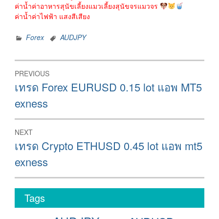
ค่าน้ำค่าอาหารสุนัขเลี้ยงแมวเลี้ยงสุนัขจรแมวจร
ค่าน้ำค่าไฟฟ้า แสงสีเสียง
Forex
AUDJPY
Post
PREVIOUS
navigation
Previous
เทรด Forex EURUSD 0.15 lot แอพ MT5
post:
exness
NEXT
Next
เทรด Crypto ETHUSD 0.45 lot แอพ mt5
post:
exness
Tags