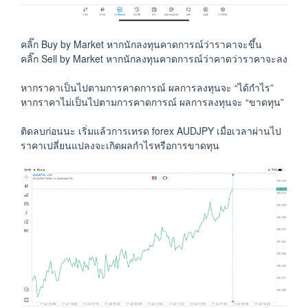
คลิ๊ก Buy by Market หากนักลงทุนคาดการณ์ว่าราคาจะขึ้น
คลิ๊ก Sell by Market หากนักลงทุนคาดการณ์ว่าคาดว่าราคาจะลง
หากราคาเป็นไปตามการคาดการณ์ ผลการลงทุนจะ “ได้กำไร”
หากราคาไม่เป็นไปตามการคาดการณ์ ผลการลงทุนจะ “ขาดทุน”
ติดลบก่อนนะ เริ่มแล้วการเทรด forex AUDJPY เมื่อเวลาผ่านไป
ราคาเปลี่ยนแปลงจะเกิดผลกำไรหรือการขาดทุน