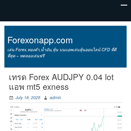
Forexonapp.com
เล่น Forex,ทองคำ,น้ำมัน,หุ้น บนแอพเล่นหุ้นออนไลน์ CFD ที่ดี
ที่สุด – ทดลองเล่นฟรี
เทรด Forex AUDJPY 0.04 lot
แอพ mt5 exness
July 18, 2025
admin