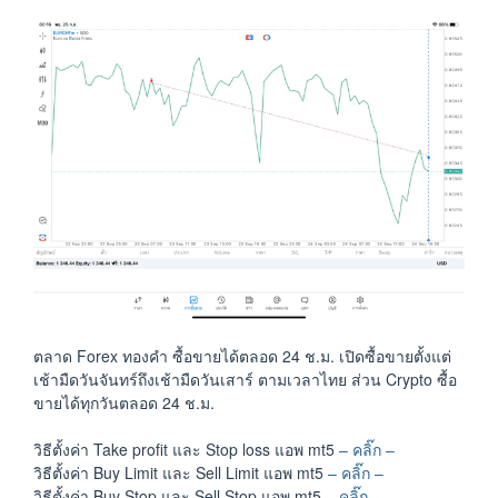
ตลาด Forex ทองคำ ซื้อขายได้ตลอด 24 ช.ม. เปิดซื้อขายตั้งแต่
เช้ามืดวันจันทร์ถึงเช้ามืดวันเสาร์ ตามเวลาไทย ส่วน Crypto ซื้อ
ขายได้ทุกวันตลอด 24 ช.ม.
วิธีตั้งค่า Take profit และ Stop loss แอพ mt5
– คลิ๊ก –
วิธีตั้งค่า Buy Limit และ Sell Limit แอพ mt5
– คลิ๊ก –
วิธีตั้งค่า Buy Stop และ Sell Stop แอพ mt5
– คลิ๊ก –