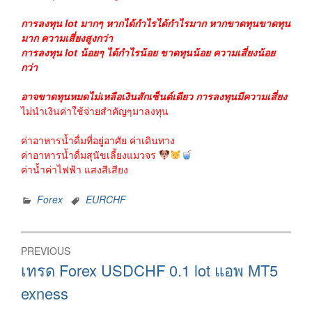
การลงทุน lot มากๆ หากได้กำไรได้กำไรมาก หากขาดทุนขาดทุน
มาก ความเสี่ยงสูงกว่า
การลงทุน lot น้อยๆ ได้กำไรน้อย ขาดทุนน้อย ความเสี่ยงน้อย
กว่า
อาจขาดทุนหมดไม่เหลือเงินสักเซ็นต์เดียว การลงทุนมีความเสี่ยง
ไม่นำเงินค่าใช้จ่ายสำคัญๆมาลงทุน
ค่าอาหารน้ำดื่มที่อยู่อาศัย ค่าเดินทาง
ค่าอาหารน้ำดื่มสุนัขเลี้ยงแมวจร
ค่าน้ำค่าไฟฟ้า แสงสีเสียง
Forex
EURCHF
Post
PREVIOUS
navigation
Previous
เทรด Forex USDCHF 0.1 lot แอพ MT5
post:
exness