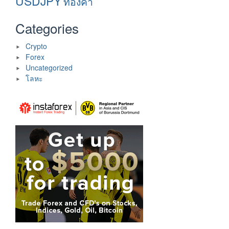
USDJPY
ทองคำ
Categories
Crypto
Forex
Uncategorized
โลหะ