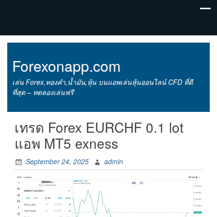
Forexonapp.com
เล่น Forex,ทองคำ,น้ำมัน,หุ้น บนแอพเล่นหุ้นออนไลน์ CFD ที่ดี
ที่สุด – ทดลองเล่นฟรี
เทรด Forex EURCHF 0.1 lot
แอพ MT5 exness
September 24, 2025
admin