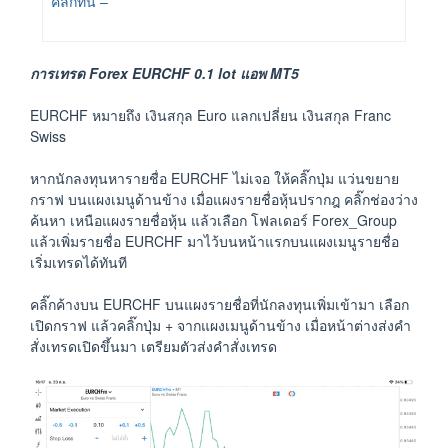
คลิ๊กที่นี่ –
การเทรด Forex EURCHF 0.1 lot แอพ MT5
EURCHF หมายถึง เงินสกุล Euro แลกเปลี่ยน เงินสกุล Franc
Swiss
หากนักลงทุนหารายชื่อ EURCHF ไม่เจอ ให้คลิ๊กปุ่ม แว่นขยาย
กราฟ บนแผงเมนูด้านข้าง เมื่อแผงรายชื่อหุ้นปรากฎ คลิ๊กช่องว่าง
ค้นหา เหนือแผงรายชื่อหุ้น แล้วเลือก โฟลเดอร์ Forex_Group
แล้วเพิ่มรายชื่อ EURCHF มาไว้บนหน้าแรกบนแผงเมนูรายชื่อ
เริ่มเทรดได้ทันที
คลิ๊กค้างบน EURCHF บนแผงรายชื่อที่นักลงทุนเพิ่มเข้ามา เลือก
เปิดกราฟ แล้วคลิ๊กปุ่ม + จากแผงเมนูด้านข้าง เมื่อหน้าต่างส่งคำ
สั่งเทรดเปิดขึ้นมา เตรียมตัวส่งคำสั่งเทรด