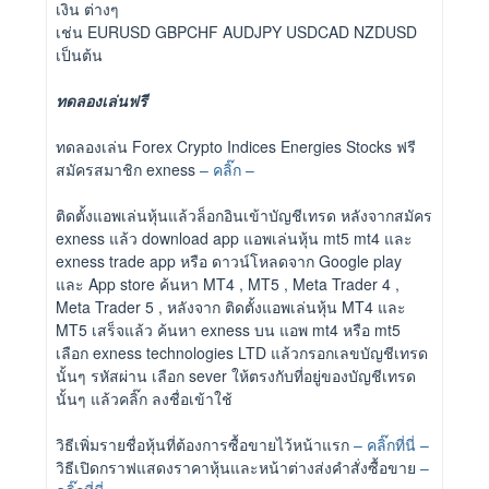
เงิน ต่างๆ
เช่น EURUSD GBPCHF AUDJPY USDCAD NZDUSD
เป็นต้น
ทดลองเล่นฟรี
ทดลองเล่น Forex Crypto Indices Energies Stocks ฟรี
สมัครสมาชิก exness
– คลิ๊ก –
ติดตั้งแอพเล่นหุ้นแล้วล็อกอินเข้าบัญชีเทรด หลังจากสมัคร
exness แล้ว download app แอพเล่นหุ้น mt5 mt4 และ
exness trade app หรือ ดาวน์โหลดจาก Google play
และ App store ค้นหา MT4 , MT5 , Meta Trader 4 ,
Meta Trader 5 , หลังจาก ติดตั้งแอพเล่นหุ้น MT4 และ
MT5 เสร็จแล้ว ค้นหา exness บน แอพ mt4 หรือ mt5
เลือก exness technologies LTD แล้วกรอกเลขบัญชีเทรด
นั้นๆ รหัสผ่าน เลือก sever ให้ตรงกับที่อยู่ของบัญชีเทรด
นั้นๆ แล้วคลิ๊ก ลงชื่อเข้าใช้
วิธีเพิ่มรายชื่อหุ้นที่ต้องการซื้อขายไว้หน้าแรก
– คลิ๊กที่นี่ –
วิธีเปิดกราฟแสดงราคาหุ้นและหน้าต่างส่งคำสั่งซื้อขาย
–