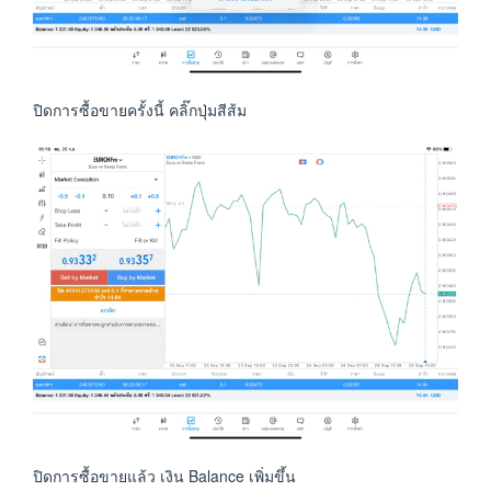
ปิดการซื้อขายครั้งนี้ คลิ๊กปุ่มสีส้ม
ปิดการซื้อขายแล้ว เงิน Balance เพิ่มขึ้น