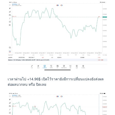
เวลาผ่านไป +14.96$ เปิดไว้ราคายังมีการเปลี่ยนแปลงยังส่งผล
ต่อผลบวกลบ หรือ ปิดเลย