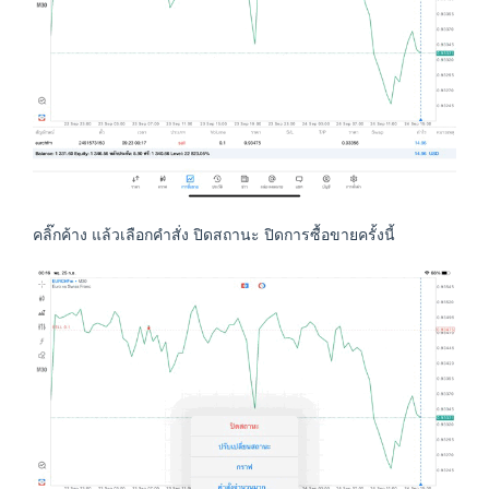
คลิ๊กค้าง แล้วเลือกคำสั่ง ปิดสถานะ ปิดการซื้อขายครั้งนี้