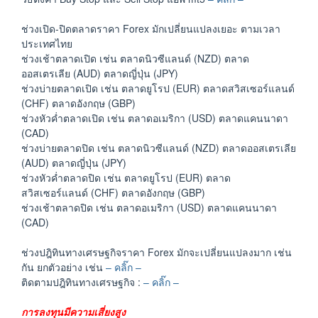
ช่วงเปิด-ปิดตลาดราคา Forex มักเปลี่ยนแปลงเยอะ ตามเวลา
ประเทศไทย
ช่วงเช้าตลาดเปิด เช่น ตลาดนิวซีแลนด์ (NZD) ตลาด
ออสเตรเลีย (AUD) ตลาดญี่ปุ่น (JPY)
ช่วงบ่ายตลาดเปิด เช่น ตลาดยูโรป (EUR) ตลาดสวิสเซอร์แลนด์
(CHF) ตลาดอังกฤษ (GBP)
ช่วงหัวค่ำตลาดเปิด เช่น ตลาดอเมริกา (USD) ตลาดแคนนาดา
(CAD)
ช่วงบ่ายตลาดปิด เช่น ตลาดนิวซีแลนด์ (NZD) ตลาดออสเตรเลีย
(AUD) ตลาดญี่ปุ่น (JPY)
ช่วงหัวค่ำตลาดปิด เช่น ตลาดยูโรป (EUR) ตลาด
สวิสเซอร์แลนด์ (CHF) ตลาดอังกฤษ (GBP)
ช่วงเช้าตลาดปิด เช่น ตลาดอเมริกา (USD) ตลาดแคนนาดา
(CAD)
ช่วงปฎิทินทางเศรษฐกิจราคา Forex มักจะเปลี่ยนแปลงมาก เช่น
กัน ยกตัวอย่าง เช่น
– คลิ๊ก –
ติดตามปฎิทินทางเศรษฐกิจ :
– คลิ๊ก –
การลงทุนมีความเสี่ยงสูง