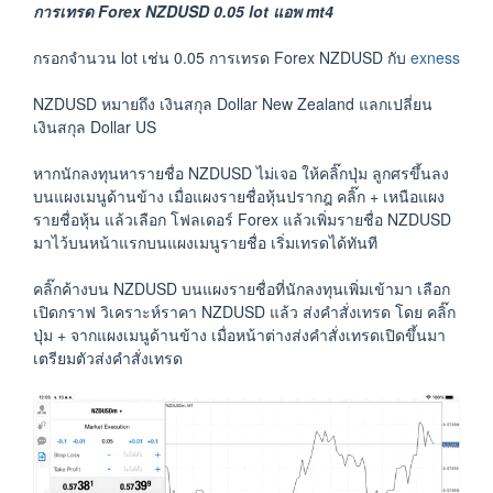
การเทรด Forex NZDUSD 0.05 lot แอพ mt4
กรอกจำนวน lot เช่น 0.05 การเทรด Forex NZDUSD กับ
exness
NZDUSD หมายถึง เงินสกุล Dollar New Zealand แลกเปลี่ยน
เงินสกุล Dollar US
หากนักลงทุนหารายชื่อ NZDUSD ไม่เจอ ให้คลิ๊กปุ่ม ลูกศรขึ้นลง
บนแผงเมนูด้านข้าง เมื่อแผงรายชื่อหุ้นปรากฎ คลิ๊ก + เหนือแผง
รายชื่อหุ้น แล้วเลือก โฟลเดอร์ Forex แล้วเพิ่มรายชื่อ NZDUSD
มาไว้บนหน้าแรกบนแผงเมนูรายชื่อ เริ่มเทรดได้ทันที
คลิ๊กค้างบน NZDUSD บนแผงรายชื่อที่นักลงทุนเพิ่มเข้ามา เลือก
เปิดกราฟ วิเคราะห์ราคา NZDUSD แล้ว ส่งคำสั่งเทรด โดย คลิ๊ก
ปุ่ม + จากแผงเมนูด้านข้าง เมื่อหน้าต่างส่งคำสั่งเทรดเปิดขึ้นมา
เตรียมตัวส่งคำสั่งเทรด