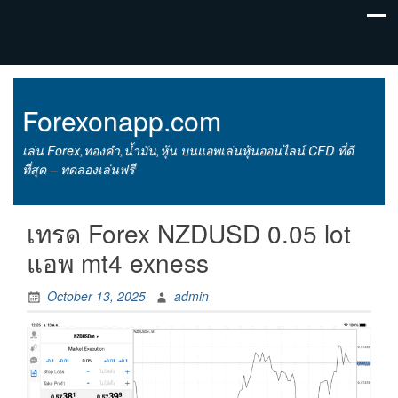
Forexonapp.com
เล่น Forex,ทองคำ,น้ำมัน,หุ้น บนแอพเล่นหุ้นออนไลน์ CFD ที่ดี
ที่สุด – ทดลองเล่นฟรี
เทรด Forex NZDUSD 0.05 lot
แอพ mt4 exness
October 13, 2025
admin