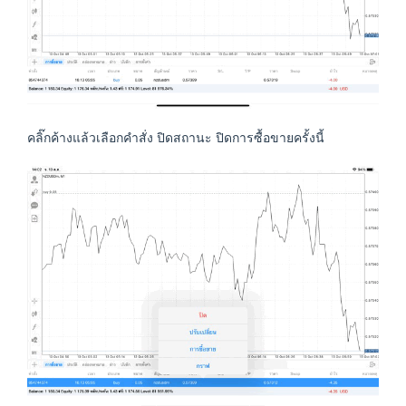
คลิ๊กค้างแล้วเลือกคำสั่ง ปิดสถานะ ปิดการซื้อขายครั้งนี้