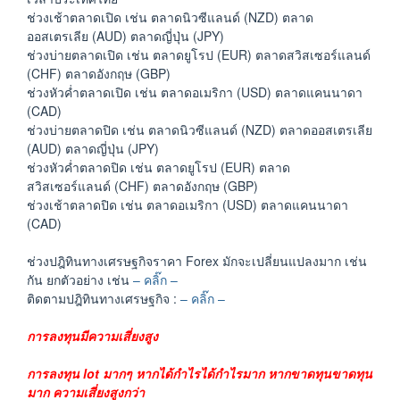
ช่วงเช้าตลาดเปิด เช่น ตลาดนิวซีแลนด์ (NZD) ตลาด
ออสเตรเลีย (AUD) ตลาดญี่ปุ่น (JPY)
ช่วงบ่ายตลาดเปิด เช่น ตลาดยูโรป (EUR) ตลาดสวิสเซอร์แลนด์
(CHF) ตลาดอังกฤษ (GBP)
ช่วงหัวค่ำตลาดเปิด เช่น ตลาดอเมริกา (USD) ตลาดแคนนาดา
(CAD)
ช่วงบ่ายตลาดปิด เช่น ตลาดนิวซีแลนด์ (NZD) ตลาดออสเตรเลีย
(AUD) ตลาดญี่ปุ่น (JPY)
ช่วงหัวค่ำตลาดปิด เช่น ตลาดยูโรป (EUR) ตลาด
สวิสเซอร์แลนด์ (CHF) ตลาดอังกฤษ (GBP)
ช่วงเช้าตลาดปิด เช่น ตลาดอเมริกา (USD) ตลาดแคนนาดา
(CAD)
ช่วงปฎิทินทางเศรษฐกิจราคา Forex มักจะเปลี่ยนแปลงมาก เช่น
กัน ยกตัวอย่าง เช่น
– คลิ๊ก –
ติดตามปฎิทินทางเศรษฐกิจ :
– คลิ๊ก –
การลงทุนมีความเสี่ยงสูง
การลงทุน lot มากๆ หากได้กำไรได้กำไรมาก หากขาดทุนขาดทุน
มาก ความเสี่ยงสูงกว่า