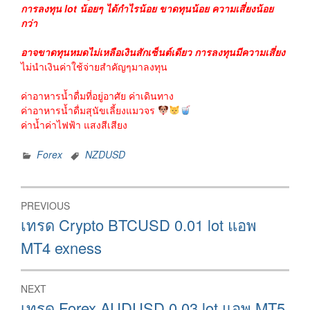
การลงทุน lot น้อยๆ ได้กำไรน้อย ขาดทุนน้อย ความเสี่ยงน้อย
กว่า
อาจขาดทุนหมดไม่เหลือเงินสักเซ็นต์เดียว การลงทุนมีความเสี่ยง
ไม่นำเงินค่าใช้จ่ายสำคัญๆมาลงทุน
ค่าอาหารน้ำดื่มที่อยู่อาศัย ค่าเดินทาง
ค่าอาหารน้ำดื่มสุนัขเลี้ยงแมวจร
ค่าน้ำค่าไฟฟ้า แสงสีเสียง
Forex
NZDUSD
Post
PREVIOUS
navigation
Previous
เทรด Crypto BTCUSD 0.01 lot แอพ
post:
MT4 exness
NEXT
Next
เทรด Forex AUDUSD 0.03 lot แอพ MT5