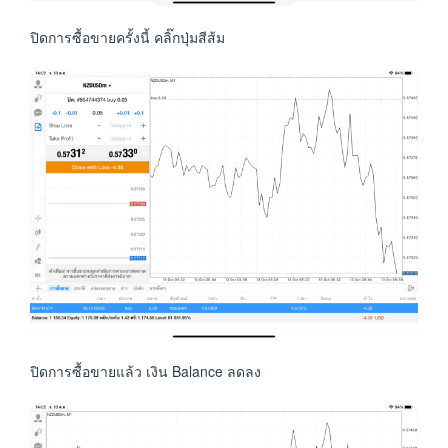
ปิดการซื้อขายครั้งนี้ คลิ๊กปุ่มสีส้ม
ปิดการซื้อขายแล้ว เงิน Balance ลดลง